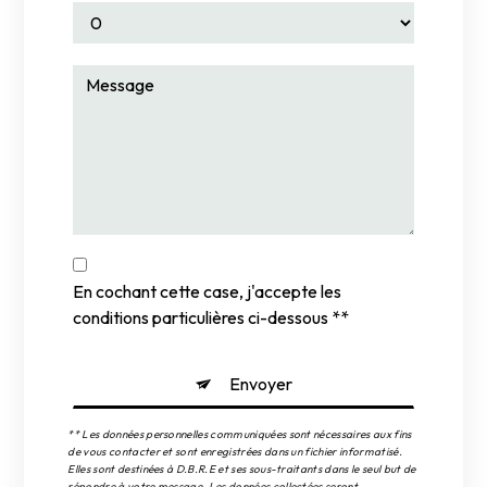
En cochant cette case, j'accepte les
conditions particulières ci-dessous **
Envoyer
** Les données personnelles communiquées sont nécessaires aux fins
de vous contacter et sont enregistrées dans un fichier informatisé.
Elles sont destinées à D.B.R.E et ses sous-traitants dans le seul but de
répondre à votre message. Les données collectées seront