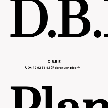
D.B.
D.B.R.E
04 42 62 36 42
dbre@wanadoo.fr