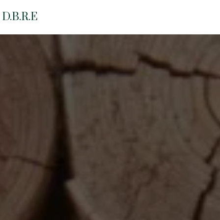
Panneau de gestion des cookies
D.B.R.E