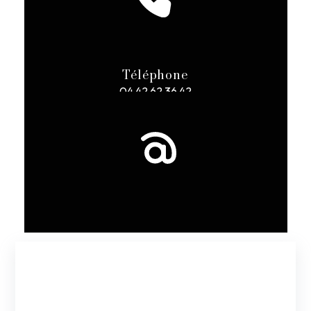
Téléphone
04 42 62 36 42
E-mail
dbre@wanadoo.fr