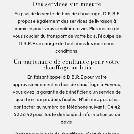
Des services sur mesure
En plus de la vente de bois de chauffage, D.B.R.E
propose également des services de livraison à
domicile pour vous simplifier la vie. Plus besoin de
vous soucier du transport de votre bois, l'équipe de
D.B.R.E se charge de tout, dans les meilleures
conditions.
Un partenaire de confiance pour votre
chauffage au bois
En faisant appel à D.B.R.E pour votre
approvisionnement en bois de chauffage à Fuveau,
vous avez la garantie de bénéficier d'un service de
qualité et de produits fiables. N'hésitez pas à les
contacter au numéro de téléphone suivant : 04 42
62 36 42 pour toute demande d'information ou de
devis.
Opter pour le bois de chauffage, c'est choisir une