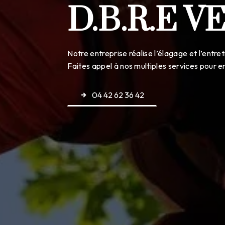
D.B.R.E 
Notre entreprise réalise l’élagage et l’entr
Faites appel à nos multiples services pour e
04 42 62 36 42