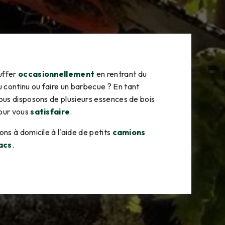
uffer
occasionnellement
en rentrant du
u continu ou faire un barbecue ? En tant
nous disposons de plusieurs essences de bois
pour vous
satisfaire
.
ons à domicile à l'aide de petits
camions
acs
.