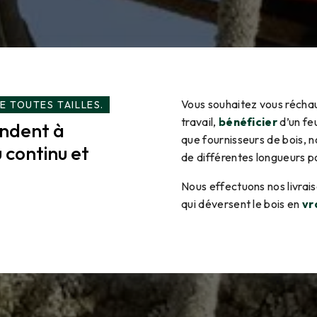
Vous souhaitez vous récha
E TOUTES TAILLES.
travail,
bénéficier
d’un fe
ondent à
que fournisseurs de bois, 
 continu et
de différentes longueurs 
Nous effectuons nos livrais
qui déversent le bois en
vr