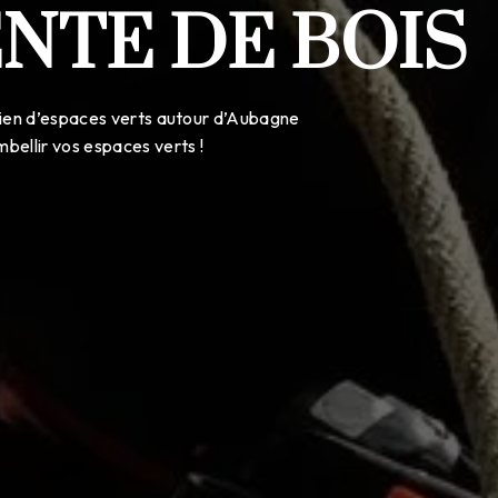
VENTE DE BOIS
etien d’espaces verts autour d’Aubagne
mbellir vos espaces verts !