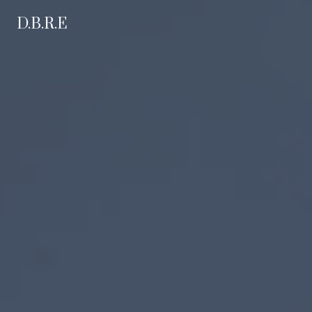
Panneau de gestion des cookies
D.B.R.E