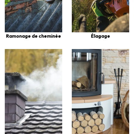
Ramonage de cheminée
Élagage