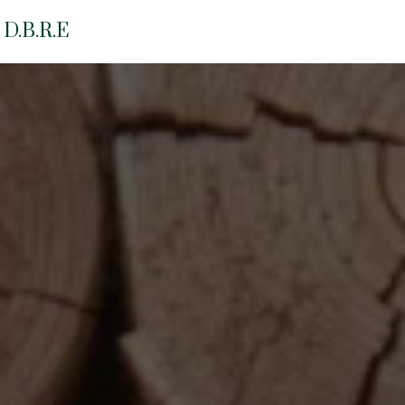
Panneau de gestion des cookies
D.B.R.E