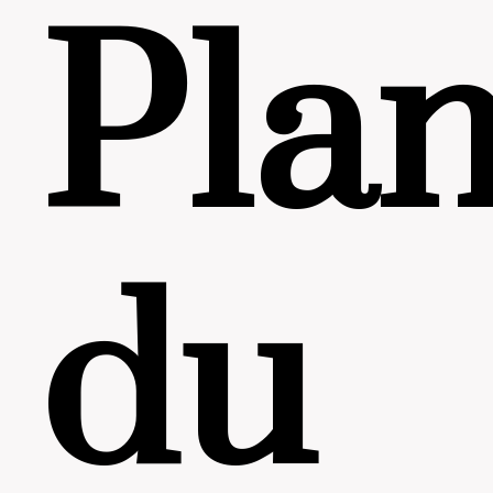
Pla
du