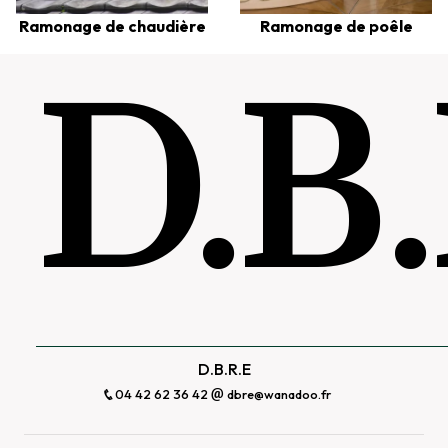
Ramonage de chaudière
Ramonage de poêle
D.B
D.B.R.E
04 42 62 36 42
dbre@wanadoo.fr