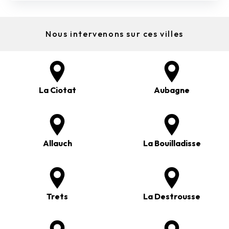
Nous intervenons sur ces villes
La Ciotat
Aubagne
Allauch
La Bouilladisse
Trets
La Destrousse