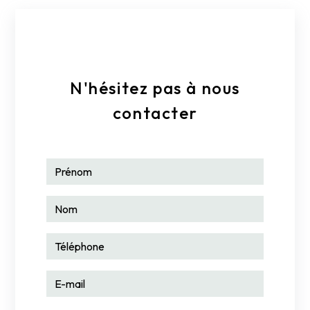
E-mail
dbre@wanadoo.fr
N'hésitez pas à nous
contacter