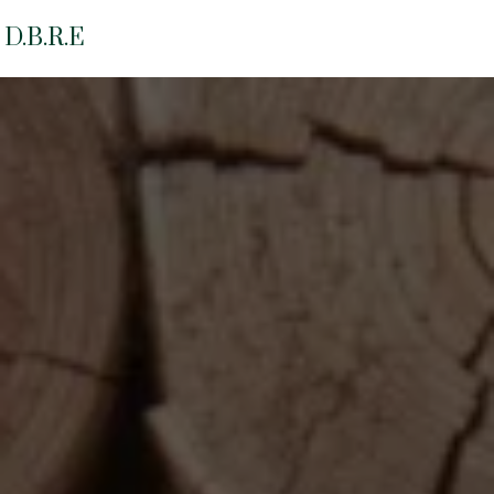
Panneau de gestion des cookies
D.B.R.E