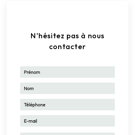
dbre@wanadoo.fr
N'hésitez pas à nous
contacter