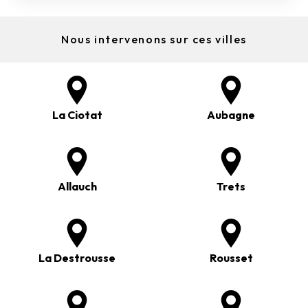
Nous intervenons sur ces villes
La Ciotat
Aubagne
Allauch
Trets
La Destrousse
Rousset