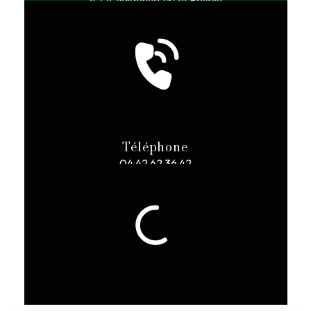
Téléphone
04 42 62 36 42
E-mail