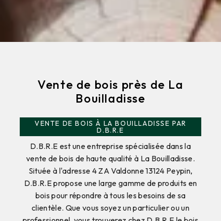
Vente de bois près de La
Bouilladisse
VENTE DE BOIS À LA BOUILLADISSE PAR
D.B.R.E
D.B.R.E est une entreprise spécialisée dans la
vente de bois de haute qualité à La Bouilladisse.
Située à l'adresse 4 ZA Valdonne 13124 Peypin,
D.B.R.E propose une large gamme de produits en
bois pour répondre à tous les besoins de sa
clientèle. Que vous soyez un particulier ou un
professionnel, vous trouverez chez D.B.R.E le bois