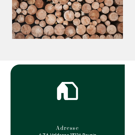
Adresse
4 ZA Valdonne
13124 Peypin