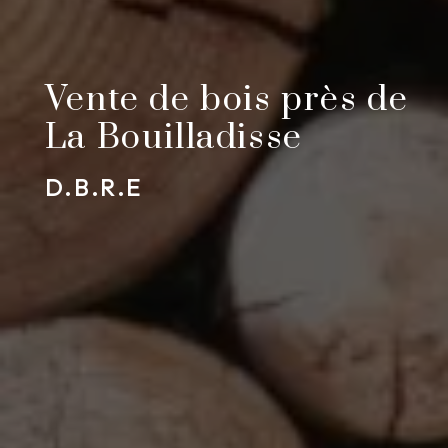
Vente de bois près de
La Bouilladisse
D.B.R.E