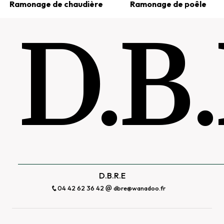
Ramonage de chaudière
Ramonage de poêle
D.B
D.B.R.E
04 42 62 36 42
dbre@wanadoo.fr